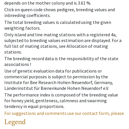
depends on the mother colony and is 3.61 %.
Click on queen code shows pedigree, breeding values and
inbreeding coefficients.
The total breeding values is calculated using the given
weighting factors.
Only island and line mating stations with a registered 4a,
subjected to breeding values estimation are displayed. For a
full list of mating stations, see Allocation of mating
stations.
The breeding record data is the responsibility of the state
associations !
Use of genetic evaluation data for publications or
commercial purposes is subject to permission by the
Institute for Bee Research Hohen Neuendorf, Germany,
Länderinstitut für Bienenkunde Hohen Neuendorf e.V.
The performance index is composed of the breeding value
for honey yield, gentleness, calmness and swarming
tendency in equal proportions.
For suggestions and comments use our contact form, please.
Legend