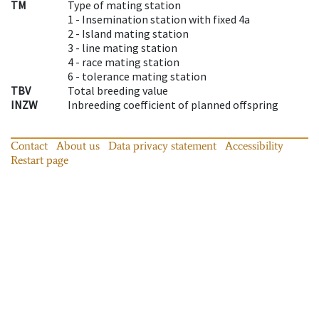
TM
Type of mating station
1 -
Insemination station with fixed 4a
2 -
Island mating station
3 -
line mating station
4 -
race mating station
6 -
tolerance mating station
TBV
Total breeding value
INZW
Inbreeding coefficient of planned offspring
Contact
About us
Data privacy statement
Accessibility
Restart page