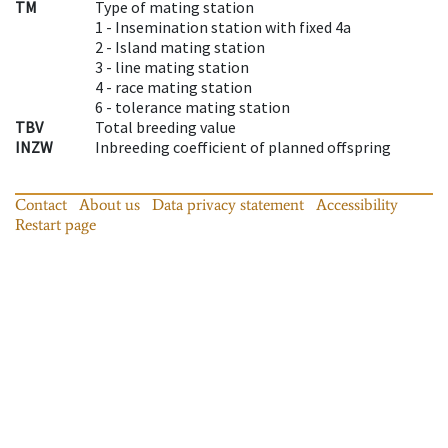
TM
Type of mating station
1 -
Insemination station with fixed 4a
2 -
Island mating station
3 -
line mating station
4 -
race mating station
6 -
tolerance mating station
TBV
Total breeding value
INZW
Inbreeding coefficient of planned offspring
Contact
About us
Data privacy statement
Accessibility
Restart page