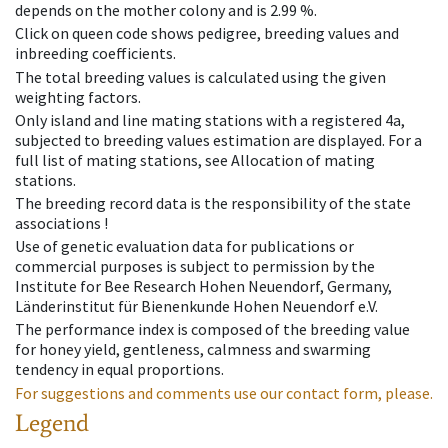
depends on the mother colony and is 2.99 %.
Click on queen code shows pedigree, breeding values and
inbreeding coefficients.
The total breeding values is calculated using the given
weighting factors.
Only island and line mating stations with a registered 4a,
subjected to breeding values estimation are displayed. For a
full list of mating stations, see Allocation of mating
stations.
The breeding record data is the responsibility of the state
associations !
Use of genetic evaluation data for publications or
commercial purposes is subject to permission by the
Institute for Bee Research Hohen Neuendorf, Germany,
Länderinstitut für Bienenkunde Hohen Neuendorf e.V.
The performance index is composed of the breeding value
for honey yield, gentleness, calmness and swarming
tendency in equal proportions.
For suggestions and comments use our contact form, please.
Legend