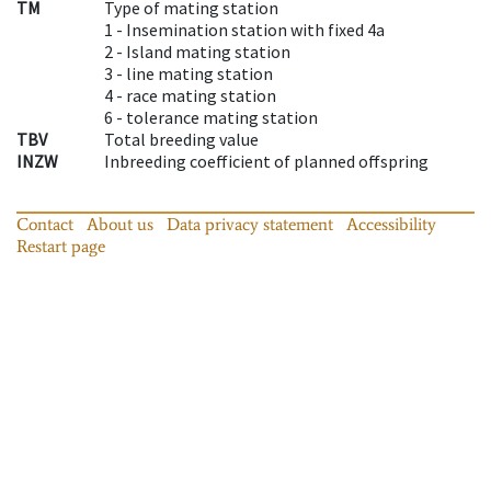
TM
Type of mating station
1 -
Insemination station with fixed 4a
2 -
Island mating station
3 -
line mating station
4 -
race mating station
6 -
tolerance mating station
TBV
Total breeding value
INZW
Inbreeding coefficient of planned offspring
Contact
About us
Data privacy statement
Accessibility
Restart page