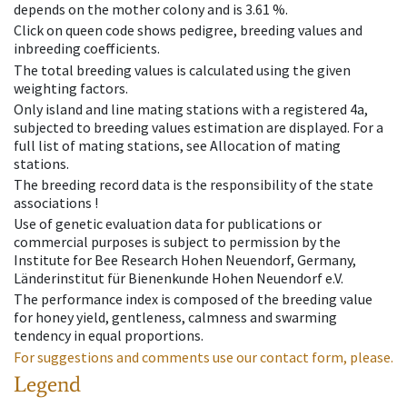
depends on the mother colony and is 3.61 %.
Click on queen code shows pedigree, breeding values and
inbreeding coefficients.
The total breeding values is calculated using the given
weighting factors.
Only island and line mating stations with a registered 4a,
subjected to breeding values estimation are displayed. For a
full list of mating stations, see Allocation of mating
stations.
The breeding record data is the responsibility of the state
associations !
Use of genetic evaluation data for publications or
commercial purposes is subject to permission by the
Institute for Bee Research Hohen Neuendorf, Germany,
Länderinstitut für Bienenkunde Hohen Neuendorf e.V.
The performance index is composed of the breeding value
for honey yield, gentleness, calmness and swarming
tendency in equal proportions.
For suggestions and comments use our contact form, please.
Legend