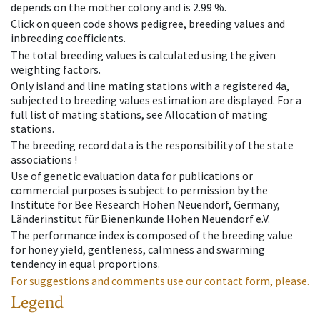
depends on the mother colony and is 2.99 %.
Click on queen code shows pedigree, breeding values and
inbreeding coefficients.
The total breeding values is calculated using the given
weighting factors.
Only island and line mating stations with a registered 4a,
subjected to breeding values estimation are displayed. For a
full list of mating stations, see Allocation of mating
stations.
The breeding record data is the responsibility of the state
associations !
Use of genetic evaluation data for publications or
commercial purposes is subject to permission by the
Institute for Bee Research Hohen Neuendorf, Germany,
Länderinstitut für Bienenkunde Hohen Neuendorf e.V.
The performance index is composed of the breeding value
for honey yield, gentleness, calmness and swarming
tendency in equal proportions.
For suggestions and comments use our contact form, please.
Legend