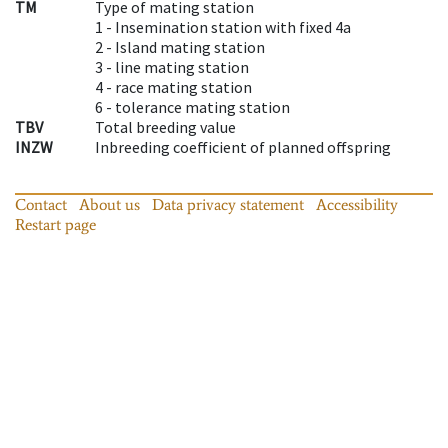
TM
Type of mating station
1 -
Insemination station with fixed 4a
2 -
Island mating station
3 -
line mating station
4 -
race mating station
6 -
tolerance mating station
TBV
Total breeding value
INZW
Inbreeding coefficient of planned offspring
Contact
About us
Data privacy statement
Accessibility
Restart page