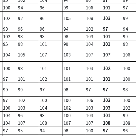
95
102
104
94
96
97
99
100
94
96
99
106
101
97
102
92
96
105
108
103
99
93
96
96
94
102
97
94
102
98
98
98
103
101
99
95
98
101
99
104
101
98
104
105
107
103
107
107
106
100
98
101
101
103
102
100
97
101
102
101
101
101
100
99
99
97
98
97
97
98
97
102
100
100
106
103
100
100
103
104
102
103
103
102
104
96
98
100
103
101
99
104
107
108
107
107
108
108
97
95
94
98
100
97
96