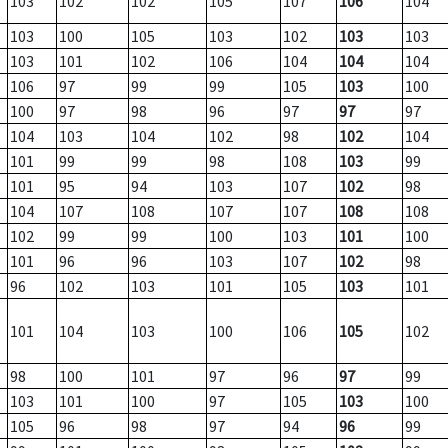
103
102
102
105
107
106
104
103
100
105
103
102
103
103
103
101
102
106
104
104
104
106
97
99
99
105
103
100
100
97
98
96
97
97
97
104
103
104
102
98
102
104
101
99
99
98
108
103
99
101
95
94
103
107
102
98
104
107
108
107
107
108
108
102
99
99
100
103
101
100
101
96
96
103
107
102
98
96
102
103
101
105
103
101
101
104
103
100
106
105
102
98
100
101
97
96
97
99
103
101
100
97
105
103
100
105
96
98
97
94
96
99