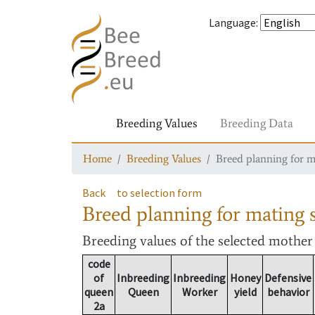
Language
:
Breeding Values
Breeding Data
Home
Breeding Values
Breed planning for m
Back
to selection form
Breed planning for mating s
Breeding values
of the selected mothe
code
of
Inbreeding
Inbreeding
Honey
Defensive
queen
Queen
Worker
yield
behavior
2a