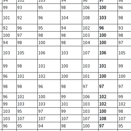
94
102
103
94
96
97
98
99
93
95
98
106
100
96
101
92
96
104
108
103
98
92
96
95
94
102
96
93
100
97
98
98
103
100
98
94
98
100
98
104
100
97
103
105
106
103
107
106
105
99
98
101
100
103
101
99
96
101
102
100
101
100
100
98
98
96
98
97
97
97
96
101
100
99
106
102
99
99
103
103
101
103
102
102
103
95
97
99
103
100
98
103
107
107
107
107
108
107
96
95
94
98
100
97
95