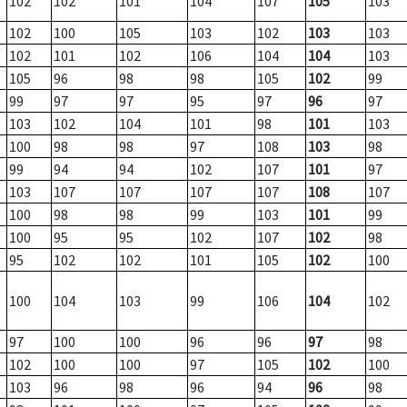
102
102
101
104
107
105
103
102
100
105
103
102
103
103
102
101
102
106
104
104
103
105
96
98
98
105
102
99
99
97
97
95
97
96
97
103
102
104
101
98
101
103
100
98
98
97
108
103
98
99
94
94
102
107
101
97
103
107
107
107
107
108
107
100
98
98
99
103
101
99
100
95
95
102
107
102
98
95
102
102
101
105
102
100
100
104
103
99
106
104
102
97
100
100
96
96
97
98
102
100
100
97
105
102
100
103
96
98
96
94
96
98