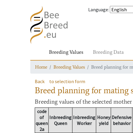
Language
:
Breeding Values
Breeding Data
Home
Breeding Values
Breed planning for m
Back
to selection form
Breed planning for mating s
Breeding values
of the selected mothe
code
of
Inbreeding
Inbreeding
Honey
Defensive
queen
Queen
Worker
yield
behavior
2a