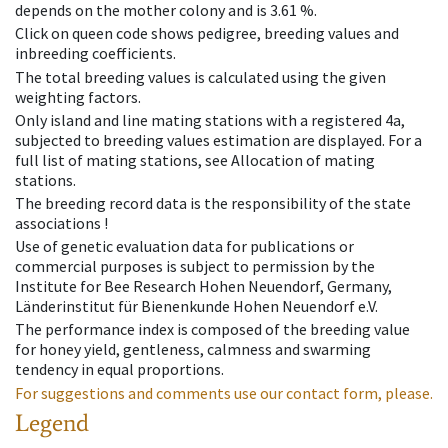
depends on the mother colony and is 3.61 %.
Click on queen code shows pedigree, breeding values and
inbreeding coefficients.
The total breeding values is calculated using the given
weighting factors.
Only island and line mating stations with a registered 4a,
subjected to breeding values estimation are displayed. For a
full list of mating stations, see Allocation of mating
stations.
The breeding record data is the responsibility of the state
associations !
Use of genetic evaluation data for publications or
commercial purposes is subject to permission by the
Institute for Bee Research Hohen Neuendorf, Germany,
Länderinstitut für Bienenkunde Hohen Neuendorf e.V.
The performance index is composed of the breeding value
for honey yield, gentleness, calmness and swarming
tendency in equal proportions.
For suggestions and comments use our contact form, please.
Legend