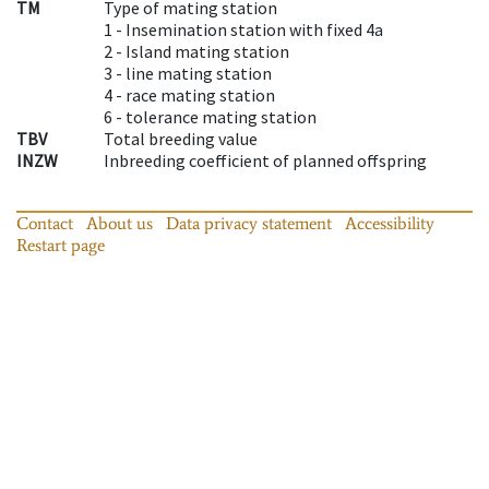
TM
Type of mating station
1 -
Insemination station with fixed 4a
2 -
Island mating station
3 -
line mating station
4 -
race mating station
6 -
tolerance mating station
TBV
Total breeding value
INZW
Inbreeding coefficient of planned offspring
Contact
About us
Data privacy statement
Accessibility
Restart page