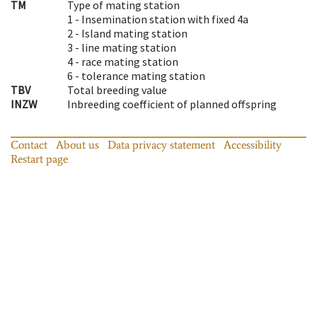
TM
Type of mating station
1 -
Insemination station with fixed 4a
2 -
Island mating station
3 -
line mating station
4 -
race mating station
6 -
tolerance mating station
TBV
Total breeding value
INZW
Inbreeding coefficient of planned offspring
Contact
About us
Data privacy statement
Accessibility
Restart page