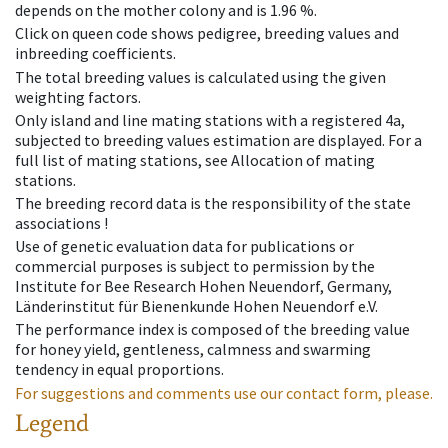
depends on the mother colony and is 1.96 %.
Click on queen code shows pedigree, breeding values and
inbreeding coefficients.
The total breeding values is calculated using the given
weighting factors.
Only island and line mating stations with a registered 4a,
subjected to breeding values estimation are displayed. For a
full list of mating stations, see Allocation of mating
stations.
The breeding record data is the responsibility of the state
associations !
Use of genetic evaluation data for publications or
commercial purposes is subject to permission by the
Institute for Bee Research Hohen Neuendorf, Germany,
Länderinstitut für Bienenkunde Hohen Neuendorf e.V.
The performance index is composed of the breeding value
for honey yield, gentleness, calmness and swarming
tendency in equal proportions.
For suggestions and comments use our contact form, please.
Legend