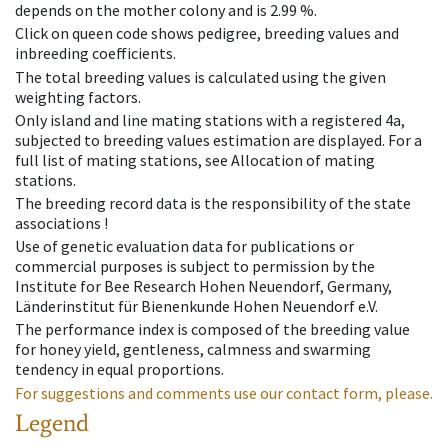
depends on the mother colony and is 2.99 %.
Click on queen code shows pedigree, breeding values and
inbreeding coefficients.
The total breeding values is calculated using the given
weighting factors.
Only island and line mating stations with a registered 4a,
subjected to breeding values estimation are displayed. For a
full list of mating stations, see Allocation of mating
stations.
The breeding record data is the responsibility of the state
associations !
Use of genetic evaluation data for publications or
commercial purposes is subject to permission by the
Institute for Bee Research Hohen Neuendorf, Germany,
Länderinstitut für Bienenkunde Hohen Neuendorf e.V.
The performance index is composed of the breeding value
for honey yield, gentleness, calmness and swarming
tendency in equal proportions.
For suggestions and comments use our contact form, please.
Legend