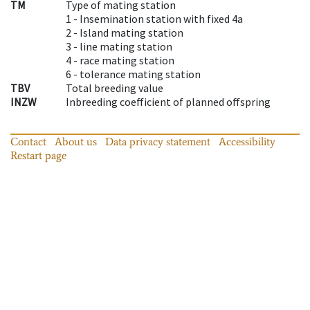
TM
Type of mating station
1 -
Insemination station with fixed 4a
2 -
Island mating station
3 -
line mating station
4 -
race mating station
6 -
tolerance mating station
TBV
Total breeding value
INZW
Inbreeding coefficient of planned offspring
Contact
About us
Data privacy statement
Accessibility
Restart page