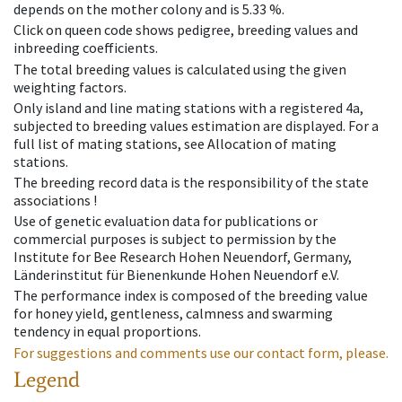
depends on the mother colony and is 5.33 %.
Click on queen code shows pedigree, breeding values and
inbreeding coefficients.
The total breeding values is calculated using the given
weighting factors.
Only island and line mating stations with a registered 4a,
subjected to breeding values estimation are displayed. For a
full list of mating stations, see Allocation of mating
stations.
The breeding record data is the responsibility of the state
associations !
Use of genetic evaluation data for publications or
commercial purposes is subject to permission by the
Institute for Bee Research Hohen Neuendorf, Germany,
Länderinstitut für Bienenkunde Hohen Neuendorf e.V.
The performance index is composed of the breeding value
for honey yield, gentleness, calmness and swarming
tendency in equal proportions.
For suggestions and comments use our contact form, please.
Legend