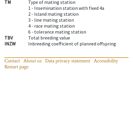
TM
Type of mating station
1 -
Insemination station with fixed 4a
2 -
Island mating station
3 -
line mating station
4 -
race mating station
6 -
tolerance mating station
TBV
Total breeding value
INZW
Inbreeding coefficient of planned offspring
Contact
About us
Data privacy statement
Accessibility
Restart page