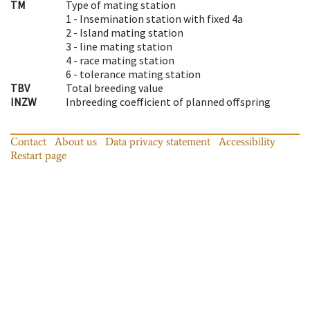
TM
Type of mating station
1 -
Insemination station with fixed 4a
2 -
Island mating station
3 -
line mating station
4 -
race mating station
6 -
tolerance mating station
TBV
Total breeding value
INZW
Inbreeding coefficient of planned offspring
Contact
About us
Data privacy statement
Accessibility
Restart page