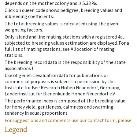
depends on the mother colony and is 5.33 %.
Click on queen code shows pedigree, breeding values and
inbreeding coefficients.
The total breeding values is calculated using the given
weighting factors.
Only island and line mating stations with a registered 4a,
subjected to breeding values estimation are displayed. For a
full list of mating stations, see Allocation of mating
stations.
The breeding record data is the responsibility of the state
associations !
Use of genetic evaluation data for publications or
commercial purposes is subject to permission by the
Institute for Bee Research Hohen Neuendorf, Germany,
Länderinstitut für Bienenkunde Hohen Neuendorf e.V.
The performance index is composed of the breeding value
for honey yield, gentleness, calmness and swarming
tendency in equal proportions.
For suggestions and comments use our contact form, please.
Legend