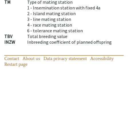
TM
Type of mating station
1 -
Insemination station with fixed 4a
2 -
Island mating station
3 -
line mating station
4 -
race mating station
6 -
tolerance mating station
TBV
Total breeding value
INZW
Inbreeding coefficient of planned offspring
Contact
About us
Data privacy statement
Accessibility
Restart page