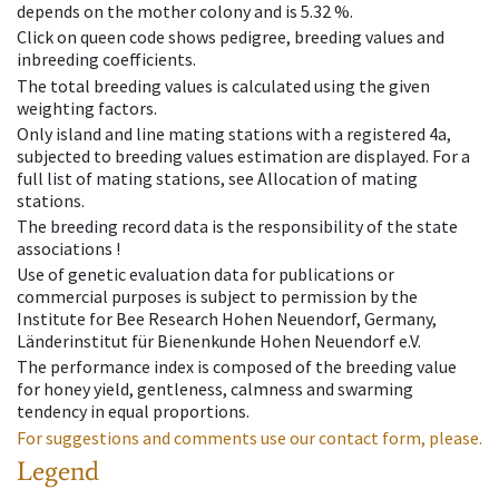
depends on the mother colony and is 5.32 %.
Click on queen code shows pedigree, breeding values and
inbreeding coefficients.
The total breeding values is calculated using the given
weighting factors.
Only island and line mating stations with a registered 4a,
subjected to breeding values estimation are displayed. For a
full list of mating stations, see Allocation of mating
stations.
The breeding record data is the responsibility of the state
associations !
Use of genetic evaluation data for publications or
commercial purposes is subject to permission by the
Institute for Bee Research Hohen Neuendorf, Germany,
Länderinstitut für Bienenkunde Hohen Neuendorf e.V.
The performance index is composed of the breeding value
for honey yield, gentleness, calmness and swarming
tendency in equal proportions.
For suggestions and comments use our contact form, please.
Legend