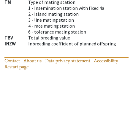
TM
Type of mating station
1 -
Insemination station with fixed 4a
2 -
Island mating station
3 -
line mating station
4 -
race mating station
6 -
tolerance mating station
TBV
Total breeding value
INZW
Inbreeding coefficient of planned offspring
Contact
About us
Data privacy statement
Accessibility
Restart page