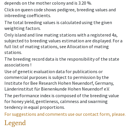
depends on the mother colony and is 3.20 %.
Click on queen code shows pedigree, breeding values and
inbreeding coefficients.
The total breeding values is calculated using the given
weighting factors.
Only island and line mating stations with a registered 4a,
subjected to breeding values estimation are displayed. For a
full list of mating stations, see Allocation of mating
stations.
The breeding record data is the responsibility of the state
associations !
Use of genetic evaluation data for publications or
commercial purposes is subject to permission by the
Institute for Bee Research Hohen Neuendorf, Germany,
Länderinstitut für Bienenkunde Hohen Neuendorf e.V.
The performance index is composed of the breeding value
for honey yield, gentleness, calmness and swarming
tendency in equal proportions.
For suggestions and comments use our contact form, please.
Legend