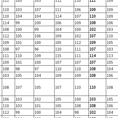
111
105
103
112
110
111
109
110
103
107
111
106
109
109
110
104
104
114
107
110
109
114
99
100
106
109
108
106
108
100
99
104
100
102
103
112
105
106
109
102
107
110
109
101
100
105
112
109
105
108
97
96
110
111
107
103
111
110
109
115
111
114
113
109
101
100
107
107
107
105
108
98
97
110
110
108
104
103
105
104
109
109
108
106
108
107
105
107
110
110
108
106
103
102
105
100
103
105
110
103
101
105
108
108
106
112
99
100
104
98
102
104