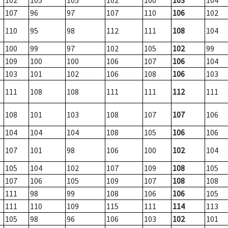
102
105
105
102
100
103
104
107
96
97
107
110
106
102
110
95
98
112
111
108
104
100
99
97
102
105
102
99
109
100
100
106
107
106
104
103
101
102
106
108
106
103
111
108
108
111
111
112
111
108
101
103
108
107
107
106
104
104
104
108
105
106
106
107
101
98
106
100
102
104
105
104
102
107
109
108
105
107
106
105
109
107
108
108
111
98
99
108
106
106
105
111
110
109
115
111
114
113
105
98
96
106
103
102
101