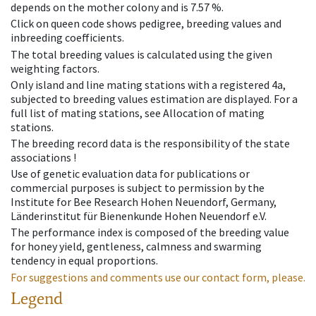
depends on the mother colony and is 7.57 %.
Click on queen code shows pedigree, breeding values and
inbreeding coefficients.
The total breeding values is calculated using the given
weighting factors.
Only island and line mating stations with a registered 4a,
subjected to breeding values estimation are displayed. For a
full list of mating stations, see Allocation of mating
stations.
The breeding record data is the responsibility of the state
associations !
Use of genetic evaluation data for publications or
commercial purposes is subject to permission by the
Institute for Bee Research Hohen Neuendorf, Germany,
Länderinstitut für Bienenkunde Hohen Neuendorf e.V.
The performance index is composed of the breeding value
for honey yield, gentleness, calmness and swarming
tendency in equal proportions.
For suggestions and comments use our contact form, please.
Legend