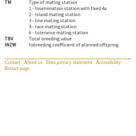
TM
Type of mating station
1 -
Insemination station with fixed 4a
2 -
Island mating station
3 -
line mating station
4 -
race mating station
6 -
tolerance mating station
TBV
Total breeding value
INZW
Inbreeding coefficient of planned offspring
Contact
About us
Data privacy statement
Accessibility
Restart page