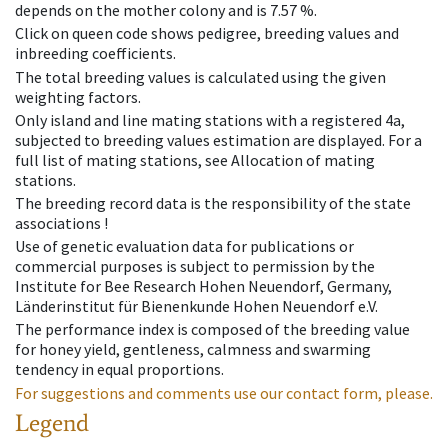
depends on the mother colony and is 7.57 %.
Click on queen code shows pedigree, breeding values and
inbreeding coefficients.
The total breeding values is calculated using the given
weighting factors.
Only island and line mating stations with a registered 4a,
subjected to breeding values estimation are displayed. For a
full list of mating stations, see Allocation of mating
stations.
The breeding record data is the responsibility of the state
associations !
Use of genetic evaluation data for publications or
commercial purposes is subject to permission by the
Institute for Bee Research Hohen Neuendorf, Germany,
Länderinstitut für Bienenkunde Hohen Neuendorf e.V.
The performance index is composed of the breeding value
for honey yield, gentleness, calmness and swarming
tendency in equal proportions.
For suggestions and comments use our contact form, please.
Legend