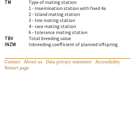
TM
Type of mating station
1 -
Insemination station with fixed 4a
2 -
Island mating station
3 -
line mating station
4 -
race mating station
6 -
tolerance mating station
TBV
Total breeding value
INZW
Inbreeding coefficient of planned offspring
Contact
About us
Data privacy statement
Accessibility
Restart page