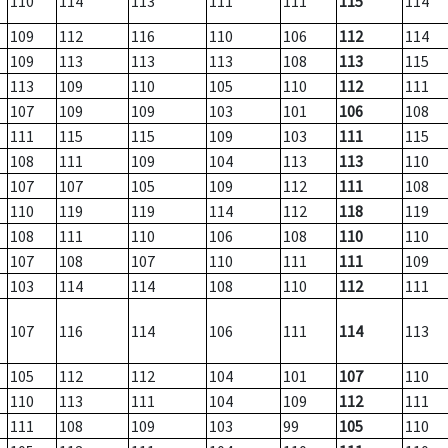
110
114
113
111
111
115
114
109
112
116
110
106
112
114
109
113
113
113
108
113
115
113
109
110
105
110
112
111
107
109
109
103
101
106
108
111
115
115
109
103
111
115
108
111
109
104
113
113
110
107
107
105
109
112
111
108
110
119
119
114
112
118
119
108
111
110
106
108
110
110
107
108
107
110
111
111
109
103
114
114
108
110
112
111
107
116
114
106
111
114
113
105
112
112
104
101
107
110
110
113
111
104
109
112
111
111
108
109
103
99
105
110