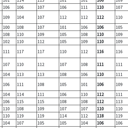
101
114
115
101
101
106
109
106
106
107
106
111
110
107
109
104
107
112
112
112
110
100
108
107
101
106
106
105
108
110
109
105
108
110
109
102
110
112
105
109
110
109
111
117
117
110
112
116
116
107
110
112
107
108
111
111
104
113
113
108
106
110
111
106
111
108
105
101
106
109
104
114
111
106
110
112
111
106
115
115
108
108
112
113
110
108
109
107
107
110
110
110
119
119
114
112
118
119
104
107
105
105
104
106
106