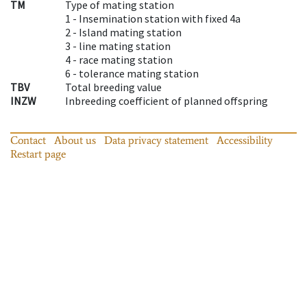
TM
Type of mating station
1 -
Insemination station with fixed 4a
2 -
Island mating station
3 -
line mating station
4 -
race mating station
6 -
tolerance mating station
TBV
Total breeding value
INZW
Inbreeding coefficient of planned offspring
Contact
About us
Data privacy statement
Accessibility
Restart page