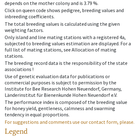
depends on the mother colony and is 3.79 %.
Click on queen code shows pedigree, breeding values and
inbreeding coefficients.
The total breeding values is calculated using the given
weighting factors.
Only island and line mating stations with a registered 4a,
subjected to breeding values estimation are displayed. For a
full list of mating stations, see Allocation of mating
stations.
The breeding record data is the responsibility of the state
associations !
Use of genetic evaluation data for publications or
commercial purposes is subject to permission by the
Institute for Bee Research Hohen Neuendorf, Germany,
Länderinstitut für Bienenkunde Hohen Neuendorf e.V.
The performance index is composed of the breeding value
for honey yield, gentleness, calmness and swarming
tendency in equal proportions.
For suggestions and comments use our contact form, please.
Legend