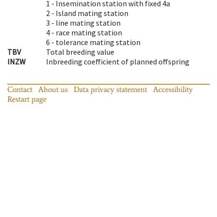
1 -
Insemination station with fixed 4a
2 -
Island mating station
3 -
line mating station
4 -
race mating station
6 -
tolerance mating station
TBV
Total breeding value
INZW
Inbreeding coefficient of planned offspring
Contact
About us
Data privacy statement
Accessibility
Restart page