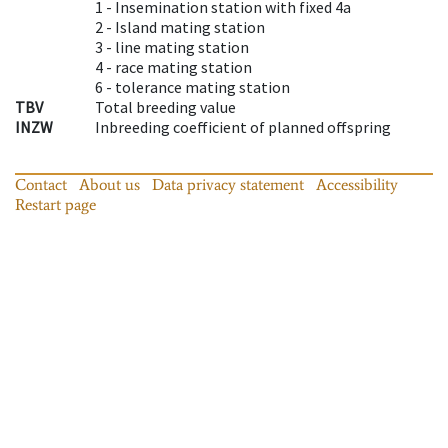
1 -
Insemination station with fixed 4a
2 -
Island mating station
3 -
line mating station
4 -
race mating station
6 -
tolerance mating station
TBV
Total breeding value
INZW
Inbreeding coefficient of planned offspring
Contact
About us
Data privacy statement
Accessibility
Restart page