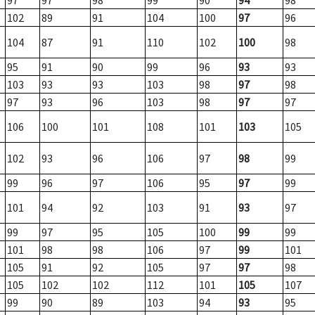
97
97
98
99
90
94
98
102
89
91
104
100
97
96
104
87
91
110
102
100
98
95
91
90
99
96
93
93
103
93
93
103
98
97
98
97
93
96
103
98
97
97
106
100
101
108
101
103
105
102
93
96
106
97
98
99
99
96
97
106
95
97
99
101
94
92
103
91
93
97
99
97
95
105
100
99
99
101
98
98
106
97
99
101
105
91
92
105
97
97
98
105
102
102
112
101
105
107
99
90
89
103
94
93
95