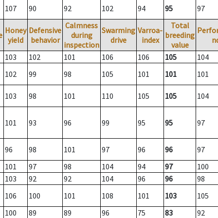
107
90
92
102
94
95
97
Calmness
Total
Honey
Defensive
Swarming
Varroa-
Perfo
e
during
breeding
yield
behavior
drive
index
n
inspection
value
103
102
101
106
106
105
104
102
99
98
105
101
101
101
103
98
101
110
105
105
104
101
93
96
99
95
95
97
96
98
101
97
96
96
97
101
97
98
104
94
97
100
103
92
92
104
96
96
98
106
100
101
108
101
103
105
100
89
89
96
75
83
92