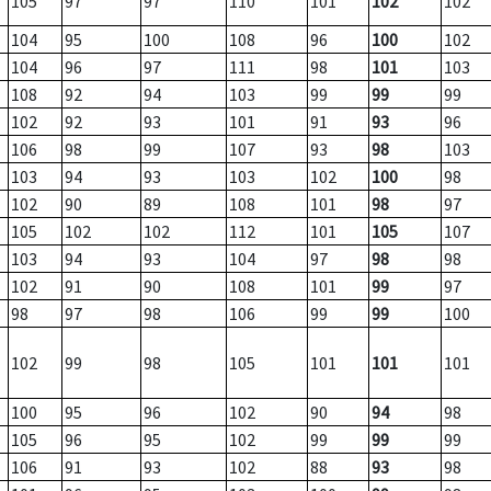
105
97
97
110
101
102
102
104
95
100
108
96
100
102
104
96
97
111
98
101
103
108
92
94
103
99
99
99
102
92
93
101
91
93
96
106
98
99
107
93
98
103
103
94
93
103
102
100
98
102
90
89
108
101
98
97
105
102
102
112
101
105
107
103
94
93
104
97
98
98
102
91
90
108
101
99
97
98
97
98
106
99
99
100
102
99
98
105
101
101
101
100
95
96
102
90
94
98
105
96
95
102
99
99
99
106
91
93
102
88
93
98