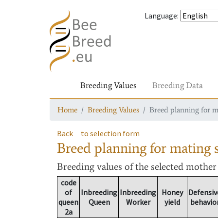
Language
:
Breeding Values
Breeding Data
Home
Breeding Values
Breed planning for m
Back
to selection form
Breed planning for mating s
Breeding values
of the selected mothe
code
of
Inbreeding
Inbreeding
Honey
Defensiv
queen
Queen
Worker
yield
behavio
2a