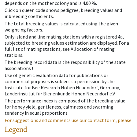
depends on the mother colony and is 4.00 %.
Click on queen code shows pedigree, breeding values and
inbreeding coefficients.
The total breeding values is calculated using the given
weighting factors.
Only island and line mating stations with a registered 4a,
subjected to breeding values estimation are displayed. For a
full list of mating stations, see Allocation of mating
stations.
The breeding record data is the responsibility of the state
associations !
Use of genetic evaluation data for publications or
commercial purposes is subject to permission by the
Institute for Bee Research Hohen Neuendorf, Germany,
Länderinstitut für Bienenkunde Hohen Neuendorf e.V.
The performance index is composed of the breeding value
for honey yield, gentleness, calmness and swarming
tendency in equal proportions.
For suggestions and comments use our contact form, please.
Legend