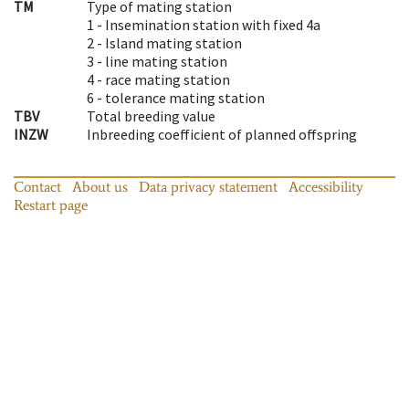
TM
Type of mating station
1 -
Insemination station with fixed 4a
2 -
Island mating station
3 -
line mating station
4 -
race mating station
6 -
tolerance mating station
TBV
Total breeding value
INZW
Inbreeding coefficient of planned offspring
Contact
About us
Data privacy statement
Accessibility
Restart page