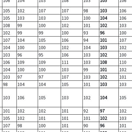
106
104
103
108
103
105
106
105
102
107
107
98
103
106
105
103
103
110
100
104
106
108
99
100
102
101
102
103
102
99
99
100
93
96
100
107
104
105
106
94
101
107
104
100
100
102
104
103
102
103
96
95
106
103
102
100
106
109
109
111
103
108
110
104
100
100
103
99
101
102
103
97
97
107
103
102
101
98
104
104
105
101
103
103
103
106
105
103
102
104
105
101
102
102
101
92
97
102
105
102
101
101
101
102
103
107
98
100
101
90
96
101