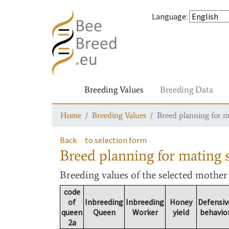
Language
:
Breeding Values
Breeding Data
Home
Breeding Values
Breed planning for m
Back
to selection form
Breed planning for mating s
Breeding values
of the selected mothe
code
of
Inbreeding
Inbreeding
Honey
Defensiv
queen
Queen
Worker
yield
behavio
2a