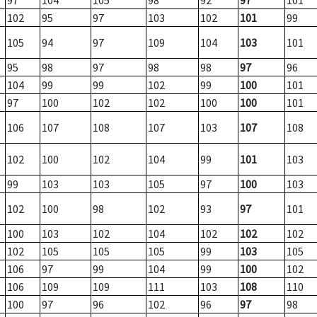
97
104
105
98
92
97
101
102
95
97
103
102
101
99
105
94
97
109
104
103
101
95
98
97
98
98
97
96
104
99
99
102
99
100
101
97
100
102
102
100
100
101
106
107
108
107
103
107
108
102
100
102
104
99
101
103
99
103
103
105
97
100
103
102
100
98
102
93
97
101
100
103
102
104
102
102
102
102
105
105
105
99
103
105
106
97
99
104
99
100
102
106
109
109
111
103
108
110
100
97
96
102
96
97
98