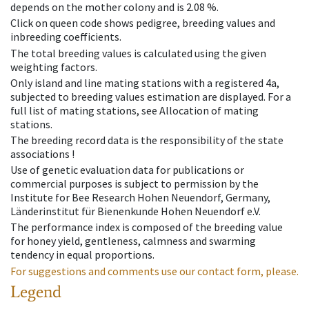
depends on the mother colony and is 2.08 %.
Click on queen code shows pedigree, breeding values and
inbreeding coefficients.
The total breeding values is calculated using the given
weighting factors.
Only island and line mating stations with a registered 4a,
subjected to breeding values estimation are displayed. For a
full list of mating stations, see Allocation of mating
stations.
The breeding record data is the responsibility of the state
associations !
Use of genetic evaluation data for publications or
commercial purposes is subject to permission by the
Institute for Bee Research Hohen Neuendorf, Germany,
Länderinstitut für Bienenkunde Hohen Neuendorf e.V.
The performance index is composed of the breeding value
for honey yield, gentleness, calmness and swarming
tendency in equal proportions.
For suggestions and comments use our contact form, please.
Legend