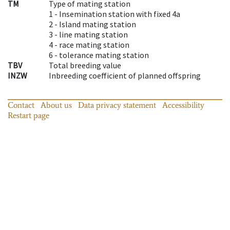
TM
Type of mating station
1 -
Insemination station with fixed 4a
2 -
Island mating station
3 -
line mating station
4 -
race mating station
6 -
tolerance mating station
TBV
Total breeding value
INZW
Inbreeding coefficient of planned offspring
Contact
About us
Data privacy statement
Accessibility
Restart page