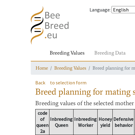
Language
:
Breeding Values
Breeding Data
Home
Breeding Values
Breed planning for m
Back
to selection form
Breed planning for mating s
Breeding values
of the selected mothe
code
of
Inbreeding
Inbreeding
Honey
Defensive
queen
Queen
Worker
yield
behavior
2a