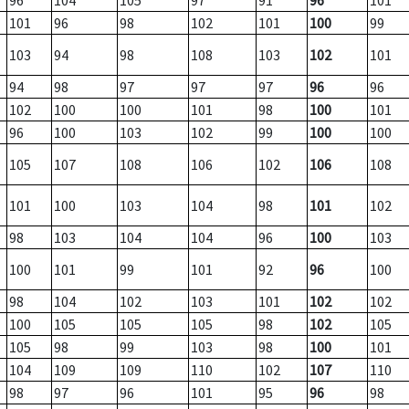
96
104
105
97
91
96
101
101
96
98
102
101
100
99
103
94
98
108
103
102
101
94
98
97
97
97
96
96
102
100
100
101
98
100
101
96
100
103
102
99
100
100
105
107
108
106
102
106
108
101
100
103
104
98
101
102
98
103
104
104
96
100
103
100
101
99
101
92
96
100
98
104
102
103
101
102
102
100
105
105
105
98
102
105
105
98
99
103
98
100
101
104
109
109
110
102
107
110
98
97
96
101
95
96
98