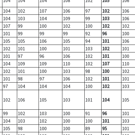
104
104
104
108
102
105
106
104
102
107
106
97
102
106
104
103
104
109
99
103
106
107
99
100
102
100
102
102
101
99
99
99
92
96
100
105
105
106
105
94
101
106
102
101
100
101
103
102
101
101
97
96
106
102
101
100
104
109
109
110
102
107
110
102
101
100
103
98
100
102
101
98
97
106
102
101
101
97
104
104
104
100
102
103
102
106
105
103
101
104
105
99
102
103
100
91
96
101
104
103
102
100
100
101
103
105
98
100
100
89
95
101