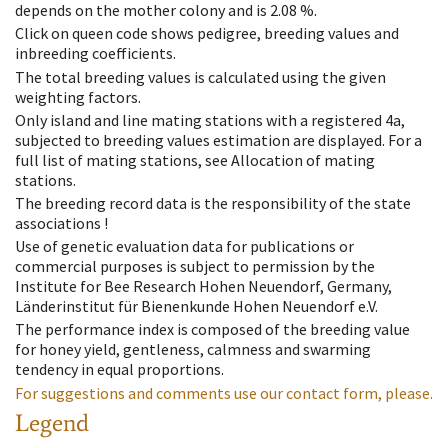
depends on the mother colony and is 2.08 %.
Click on queen code shows pedigree, breeding values and
inbreeding coefficients.
The total breeding values is calculated using the given
weighting factors.
Only island and line mating stations with a registered 4a,
subjected to breeding values estimation are displayed. For a
full list of mating stations, see Allocation of mating
stations.
The breeding record data is the responsibility of the state
associations !
Use of genetic evaluation data for publications or
commercial purposes is subject to permission by the
Institute for Bee Research Hohen Neuendorf, Germany,
Länderinstitut für Bienenkunde Hohen Neuendorf e.V.
The performance index is composed of the breeding value
for honey yield, gentleness, calmness and swarming
tendency in equal proportions.
For suggestions and comments use our contact form, please.
Legend