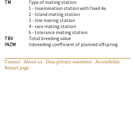
TM
Type of mating station
1 -
Insemination station with fixed 4a
2 -
Island mating station
3 -
line mating station
4 -
race mating station
6 -
tolerance mating station
TBV
Total breeding value
INZW
Inbreeding coefficient of planned offspring
Contact
About us
Data privacy statement
Accessibility
Restart page