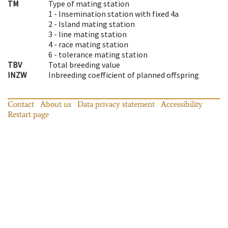
TM
Type of mating station
1 -
Insemination station with fixed 4a
2 -
Island mating station
3 -
line mating station
4 -
race mating station
6 -
tolerance mating station
TBV
Total breeding value
INZW
Inbreeding coefficient of planned offspring
Contact
About us
Data privacy statement
Accessibility
Restart page