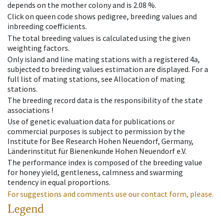
depends on the mother colony and is 2.08 %.
Click on queen code shows pedigree, breeding values and
inbreeding coefficients.
The total breeding values is calculated using the given
weighting factors.
Only island and line mating stations with a registered 4a,
subjected to breeding values estimation are displayed. For a
full list of mating stations, see Allocation of mating
stations.
The breeding record data is the responsibility of the state
associations !
Use of genetic evaluation data for publications or
commercial purposes is subject to permission by the
Institute for Bee Research Hohen Neuendorf, Germany,
Länderinstitut für Bienenkunde Hohen Neuendorf e.V.
The performance index is composed of the breeding value
for honey yield, gentleness, calmness and swarming
tendency in equal proportions.
For suggestions and comments use our contact form, please.
Legend