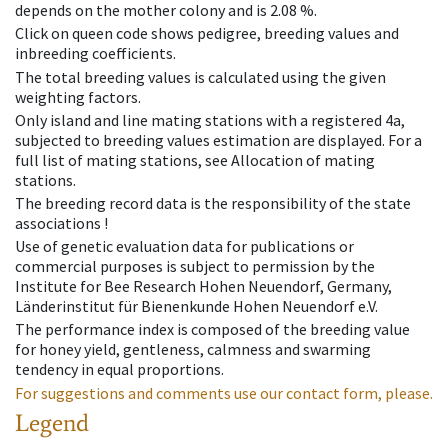
depends on the mother colony and is 2.08 %.
Click on queen code shows pedigree, breeding values and
inbreeding coefficients.
The total breeding values is calculated using the given
weighting factors.
Only island and line mating stations with a registered 4a,
subjected to breeding values estimation are displayed. For a
full list of mating stations, see Allocation of mating
stations.
The breeding record data is the responsibility of the state
associations !
Use of genetic evaluation data for publications or
commercial purposes is subject to permission by the
Institute for Bee Research Hohen Neuendorf, Germany,
Länderinstitut für Bienenkunde Hohen Neuendorf e.V.
The performance index is composed of the breeding value
for honey yield, gentleness, calmness and swarming
tendency in equal proportions.
For suggestions and comments use our contact form, please.
Legend