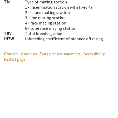
TM
Type of mating station
1 -
Insemination station with fixed 4a
2 -
Island mating station
3 -
line mating station
4 -
race mating station
6 -
tolerance mating station
TBV
Total breeding value
INZW
Inbreeding coefficient of planned offspring
Contact
About us
Data privacy statement
Accessibility
Restart page