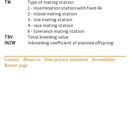
TM
Type of mating station
1 -
Insemination station with fixed 4a
2 -
Island mating station
3 -
line mating station
4 -
race mating station
6 -
tolerance mating station
TBV
Total breeding value
INZW
Inbreeding coefficient of planned offspring
Contact
About us
Data privacy statement
Accessibility
Restart page