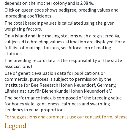
depends on the mother colony and is 2.08 %.
Click on queen code shows pedigree, breeding values and
inbreeding coefficients.
The total breeding values is calculated using the given
weighting factors.
Only island and line mating stations with a registered 4a,
subjected to breeding values estimation are displayed. For a
full list of mating stations, see Allocation of mating
stations.
The breeding record data is the responsibility of the state
associations !
Use of genetic evaluation data for publications or
commercial purposes is subject to permission by the
Institute for Bee Research Hohen Neuendorf, Germany,
Länderinstitut für Bienenkunde Hohen Neuendorf e.V.
The performance index is composed of the breeding value
for honey yield, gentleness, calmness and swarming
tendency in equal proportions.
For suggestions and comments use our contact form, please.
Legend