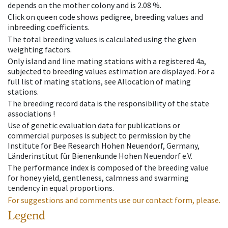
depends on the mother colony and is 2.08 %.
Click on queen code shows pedigree, breeding values and
inbreeding coefficients.
The total breeding values is calculated using the given
weighting factors.
Only island and line mating stations with a registered 4a,
subjected to breeding values estimation are displayed. For a
full list of mating stations, see Allocation of mating
stations.
The breeding record data is the responsibility of the state
associations !
Use of genetic evaluation data for publications or
commercial purposes is subject to permission by the
Institute for Bee Research Hohen Neuendorf, Germany,
Länderinstitut für Bienenkunde Hohen Neuendorf e.V.
The performance index is composed of the breeding value
for honey yield, gentleness, calmness and swarming
tendency in equal proportions.
For suggestions and comments use our contact form, please.
Legend