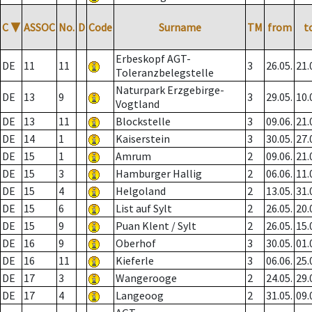
C
▼
ASSOC
No.
D
Code
Surname
TM
from
t
Erbeskopf AGT-
DE
11
11
3
26.05.
21.
Toleranzbelegstelle
Naturpark Erzgebirge-
DE
13
9
3
29.05.
10.
Vogtland
DE
13
11
Blockstelle
3
09.06.
21.
DE
14
1
Kaiserstein
3
30.05.
27.
DE
15
1
Amrum
2
09.06.
21.
DE
15
3
Hamburger Hallig
2
06.06.
11.
DE
15
4
Helgoland
2
13.05.
31.
DE
15
6
List auf Sylt
2
26.05.
20.
DE
15
9
Puan Klent / Sylt
2
26.05.
15.
DE
16
9
Oberhof
3
30.05.
01.
DE
16
11
Kieferle
3
06.06.
25.
DE
17
3
Wangerooge
2
24.05.
29.
DE
17
4
Langeoog
2
31.05.
09.