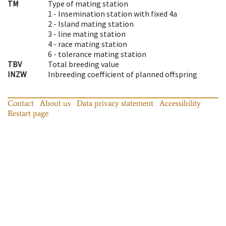
TM
Type of mating station
1 -
Insemination station with fixed 4a
2 -
Island mating station
3 -
line mating station
4 -
race mating station
6 -
tolerance mating station
TBV
Total breeding value
INZW
Inbreeding coefficient of planned offspring
Contact
About us
Data privacy statement
Accessibility
Restart page