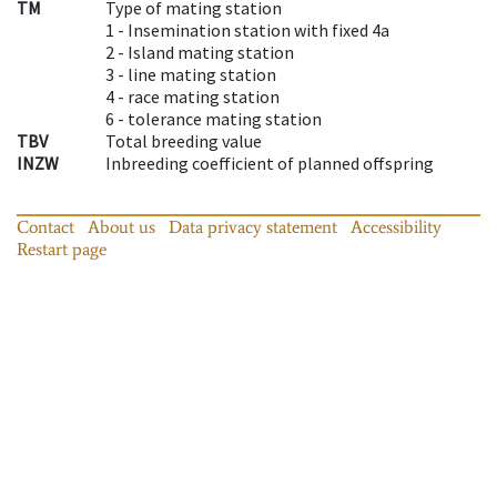
TM
Type of mating station
1 -
Insemination station with fixed 4a
2 -
Island mating station
3 -
line mating station
4 -
race mating station
6 -
tolerance mating station
TBV
Total breeding value
INZW
Inbreeding coefficient of planned offspring
Contact
About us
Data privacy statement
Accessibility
Restart page