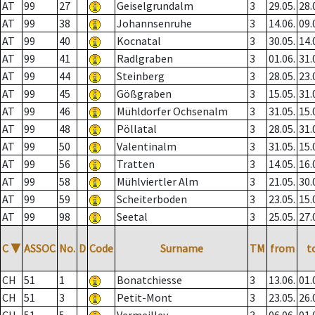
AT
99
27
Geiselgrundalm
3
29.05.
28.
AT
99
38
Johannsenruhe
3
14.06.
09.
AT
99
40
Kocnatal
3
30.05.
14.
AT
99
41
Radlgraben
3
01.06.
31.
AT
99
44
Steinberg
3
28.05.
23.
AT
99
45
Gößgraben
3
15.05.
31.
AT
99
46
Mühldorfer Ochsenalm
3
31.05.
15.
AT
99
48
Pöllatal
3
28.05.
31.
AT
99
50
Valentinalm
3
31.05.
15.
AT
99
56
Tratten
3
14.05.
16.
AT
99
58
Mühlviertler Alm
3
21.05.
30.
AT
99
59
Scheiterboden
3
23.05.
15.
AT
99
98
Seetal
3
25.05.
27.
C
▼
ASSOC
No.
D
Code
Surname
TM
from
t
CH
51
1
Bonatchiesse
3
13.06.
01.
CH
51
3
Petit-Mont
3
23.05.
26.