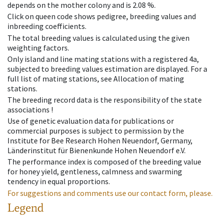
depends on the mother colony and is 2.08 %.
Click on queen code shows pedigree, breeding values and
inbreeding coefficients.
The total breeding values is calculated using the given
weighting factors.
Only island and line mating stations with a registered 4a,
subjected to breeding values estimation are displayed. For a
full list of mating stations, see Allocation of mating
stations.
The breeding record data is the responsibility of the state
associations !
Use of genetic evaluation data for publications or
commercial purposes is subject to permission by the
Institute for Bee Research Hohen Neuendorf, Germany,
Länderinstitut für Bienenkunde Hohen Neuendorf e.V.
The performance index is composed of the breeding value
for honey yield, gentleness, calmness and swarming
tendency in equal proportions.
For suggestions and comments use our contact form, please.
Legend