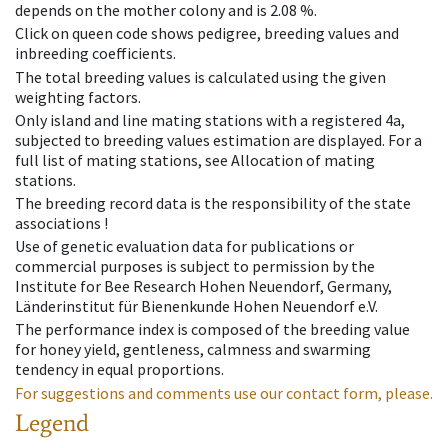
depends on the mother colony and is 2.08 %.
Click on queen code shows pedigree, breeding values and
inbreeding coefficients.
The total breeding values is calculated using the given
weighting factors.
Only island and line mating stations with a registered 4a,
subjected to breeding values estimation are displayed. For a
full list of mating stations, see Allocation of mating
stations.
The breeding record data is the responsibility of the state
associations !
Use of genetic evaluation data for publications or
commercial purposes is subject to permission by the
Institute for Bee Research Hohen Neuendorf, Germany,
Länderinstitut für Bienenkunde Hohen Neuendorf e.V.
The performance index is composed of the breeding value
for honey yield, gentleness, calmness and swarming
tendency in equal proportions.
For suggestions and comments use our contact form, please.
Legend