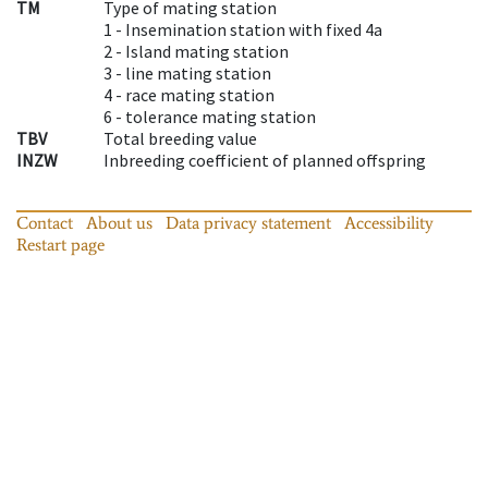
TM
Type of mating station
1 -
Insemination station with fixed 4a
2 -
Island mating station
3 -
line mating station
4 -
race mating station
6 -
tolerance mating station
TBV
Total breeding value
INZW
Inbreeding coefficient of planned offspring
Contact
About us
Data privacy statement
Accessibility
Restart page