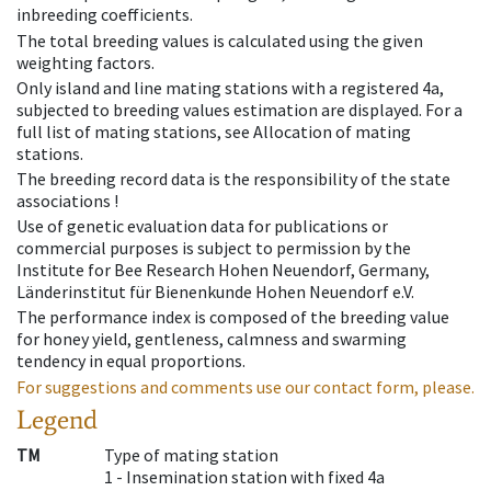
inbreeding coefficients.
The total breeding values is calculated using the given
weighting factors.
Only island and line mating stations with a registered 4a,
subjected to breeding values estimation are displayed. For a
full list of mating stations, see Allocation of mating
stations.
The breeding record data is the responsibility of the state
associations !
Use of genetic evaluation data for publications or
commercial purposes is subject to permission by the
Institute for Bee Research Hohen Neuendorf, Germany,
Länderinstitut für Bienenkunde Hohen Neuendorf e.V.
The performance index is composed of the breeding value
for honey yield, gentleness, calmness and swarming
tendency in equal proportions.
For suggestions and comments use our contact form, please.
Legend
TM
Type of mating station
1 -
Insemination station with fixed 4a