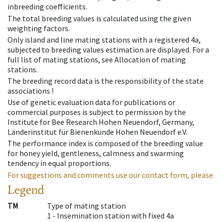
inbreeding coefficients.
The total breeding values is calculated using the given
weighting factors.
Only island and line mating stations with a registered 4a,
subjected to breeding values estimation are displayed. For a
full list of mating stations, see Allocation of mating
stations.
The breeding record data is the responsibility of the state
associations !
Use of genetic evaluation data for publications or
commercial purposes is subject to permission by the
Institute for Bee Research Hohen Neuendorf, Germany,
Länderinstitut für Bienenkunde Hohen Neuendorf e.V.
The performance index is composed of the breeding value
for honey yield, gentleness, calmness and swarming
tendency in equal proportions.
For suggestions and comments use our contact form, please.
Legend
TM
Type of mating station
1 -
Insemination station with fixed 4a