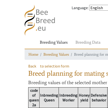
Language
:
Breeding Values
Breeding Data
Home
Breeding Values
Breed planning for m
Back
to selection form
Breed planning for mating s
Breeding values
of the selected mothe
code
of
Inbreeding
Inbreeding
Honey
Defensive
queen
Queen
Worker
yield
behavior
2a