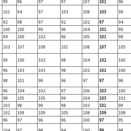
99
96
97
97
107
101
96
101
94
97
103
108
103
99
92
98
97
92
102
97
94
100
100
99
96
104
101
99
94
100
102
96
105
101
98
103
107
108
101
108
107
105
99
100
102
98
104
102
100
96
103
103
98
102
101
100
98
101
98
96
97
97
98
96
104
102
97
106
103
100
98
105
105
99
104
103
102
103
98
99
98
103
101
99
102
109
109
105
108
109
108
96
97
96
96
100
97
95
104
97
98
94
100
99
98