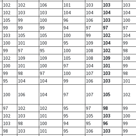
102
102
106
101
103
103
103
102
103
103
104
104
104
104
105
99
100
96
106
103
100
99
99
99
94
97
97
97
103
105
105
100
99
102
104
100
101
100
95
109
104
99
99
97
95
100
108
102
98
102
109
109
105
108
109
108
100
101
100
97
104
101
99
99
98
97
100
107
103
98
95
104
104
99
106
103
101
100
106
104
97
107
105
102
97
102
102
95
97
98
99
102
103
101
95
105
103
100
103
98
100
94
95
96
99
98
103
101
95
106
103
99