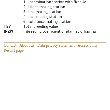
1 -
Insemination station with fixed 4a
2 -
Island mating station
3 -
line mating station
4 -
race mating station
6 -
tolerance mating station
TBV
Total breeding value
INZW
Inbreeding coefficient of planned offspring
Contact
About us
Data privacy statement
Accessibility
Restart page