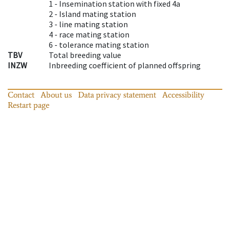
1 -
Insemination station with fixed 4a
2 -
Island mating station
3 -
line mating station
4 -
race mating station
6 -
tolerance mating station
TBV
Total breeding value
INZW
Inbreeding coefficient of planned offspring
Contact
About us
Data privacy statement
Accessibility
Restart page