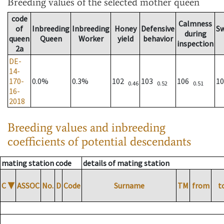
Breeding values
of the selected mother queen
code
Calmness
of
Inbreeding
Inbreeding
Honey
Defensive
S
during
queen
Queen
Worker
yield
behavior
inspection
2a
DE-
14-
170-
0.0%
0.3%
102
103
106
1
0.46
0.52
0.51
16-
2018
Breeding values and inbreeding
coefficients of potential descendants
mating station code
details of mating station
C
▼
ASSOC
No.
D
Code
Surname
TM
from
t