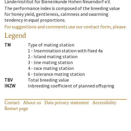
Länderinstitut für Bienenkunde Hohen Neuendorf e.V.
The performance index is composed of the breeding value
for honey yield, gentleness, calmness and swarming
tendency in equal proportions.
For suggestions and comments use our contact form, please.
Legend
TM
Type of mating station
1 -
Insemination station with fixed 4a
2 -
Island mating station
3 -
line mating station
4 -
race mating station
6 -
tolerance mating station
TBV
Total breeding value
INZW
Inbreeding coefficient of planned offspring
Contact
About us
Data privacy statement
Accessibility
Restart page