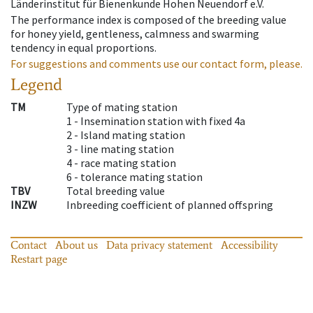
Länderinstitut für Bienenkunde Hohen Neuendorf e.V.
The performance index is composed of the breeding value
for honey yield, gentleness, calmness and swarming
tendency in equal proportions.
For suggestions and comments use our contact form, please.
Legend
TM
Type of mating station
1 -
Insemination station with fixed 4a
2 -
Island mating station
3 -
line mating station
4 -
race mating station
6 -
tolerance mating station
TBV
Total breeding value
INZW
Inbreeding coefficient of planned offspring
Contact
About us
Data privacy statement
Accessibility
Restart page