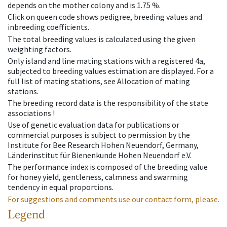
depends on the mother colony and is 1.75 %.
Click on queen code shows pedigree, breeding values and
inbreeding coefficients.
The total breeding values is calculated using the given
weighting factors.
Only island and line mating stations with a registered 4a,
subjected to breeding values estimation are displayed. For a
full list of mating stations, see Allocation of mating
stations.
The breeding record data is the responsibility of the state
associations !
Use of genetic evaluation data for publications or
commercial purposes is subject to permission by the
Institute for Bee Research Hohen Neuendorf, Germany,
Länderinstitut für Bienenkunde Hohen Neuendorf e.V.
The performance index is composed of the breeding value
for honey yield, gentleness, calmness and swarming
tendency in equal proportions.
For suggestions and comments use our contact form, please.
Legend