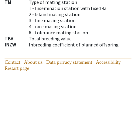
TM
Type of mating station
1 -
Insemination station with fixed 4a
2 -
Island mating station
3 -
line mating station
4 -
race mating station
6 -
tolerance mating station
TBV
Total breeding value
INZW
Inbreeding coefficient of planned offspring
Contact
About us
Data privacy statement
Accessibility
Restart page