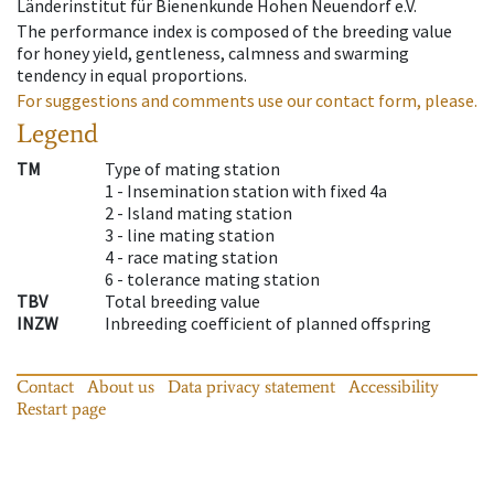
Länderinstitut für Bienenkunde Hohen Neuendorf e.V.
The performance index is composed of the breeding value
for honey yield, gentleness, calmness and swarming
tendency in equal proportions.
For suggestions and comments use our contact form, please.
Legend
TM
Type of mating station
1 -
Insemination station with fixed 4a
2 -
Island mating station
3 -
line mating station
4 -
race mating station
6 -
tolerance mating station
TBV
Total breeding value
INZW
Inbreeding coefficient of planned offspring
Contact
About us
Data privacy statement
Accessibility
Restart page