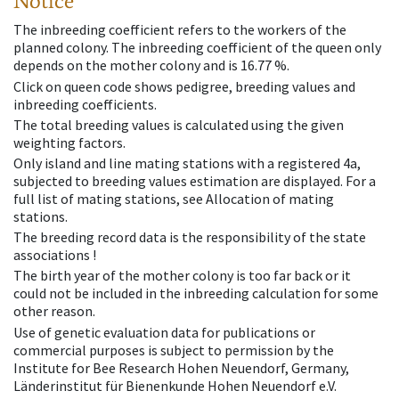
Notice
The inbreeding coefficient refers to the workers of the
planned colony. The inbreeding coefficient of the queen only
depends on the mother colony and is 16.77 %.
Click on queen code shows pedigree, breeding values and
inbreeding coefficients.
The total breeding values is calculated using the given
weighting factors.
Only island and line mating stations with a registered 4a,
subjected to breeding values estimation are displayed. For a
full list of mating stations, see Allocation of mating
stations.
The breeding record data is the responsibility of the state
associations !
The birth year of the mother colony is too far back or it
could not be included in the inbreeding calculation for some
other reason.
Use of genetic evaluation data for publications or
commercial purposes is subject to permission by the
Institute for Bee Research Hohen Neuendorf, Germany,
Länderinstitut für Bienenkunde Hohen Neuendorf e.V.