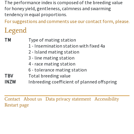
The performance index is composed of the breeding value
for honey yield, gentleness, calmness and swarming
tendency in equal proportions.
For suggestions and comments use our contact form, please.
Legend
TM
Type of mating station
1 -
Insemination station with fixed 4a
2 -
Island mating station
3 -
line mating station
4 -
race mating station
6 -
tolerance mating station
TBV
Total breeding value
INZW
Inbreeding coefficient of planned offspring
Contact
About us
Data privacy statement
Accessibility
Restart page