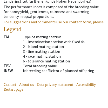
Länderinstitut für Bienenkunde Hohen Neuendorf e.V.
The performance index is composed of the breeding value
for honey yield, gentleness, calmness and swarming
tendency in equal proportions.
For suggestions and comments use our contact form, please.
Legend
TM
Type of mating station
1 -
Insemination station with fixed 4a
2 -
Island mating station
3 -
line mating station
4 -
race mating station
6 -
tolerance mating station
TBV
Total breeding value
INZW
Inbreeding coefficient of planned offspring
Contact
About us
Data privacy statement
Accessibility
Restart page