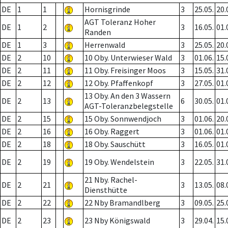
DE
1
1
Hornisgrinde
3
25.05.
20.
AGT Toleranz Hoher
DE
1
2
3
16.05.
01.
Randen
DE
1
3
Herrenwald
3
25.05.
20.
DE
2
10
10 Oby. Unterwieser Wald
3
01.06.
15.
DE
2
11
11 Oby. Freisinger Moos
3
15.05.
31.
DE
2
12
12 Oby. Pfaffenkopf
3
27.05.
01.
13 Oby. An den 3 Wassern
DE
2
13
6
30.05.
01.
AGT-Toleranzbelegstelle
DE
2
15
15 Oby. Sonnwendjoch
3
01.06.
20.
DE
2
16
16 Oby. Raggert
3
01.06.
01.
DE
2
18
18 Oby. Sauschütt
3
16.05.
01.
DE
2
19
19 Oby. Wendelstein
3
22.05.
31.
21 Nby. Rachel-
DE
2
21
3
13.05.
08.
Diensthütte
DE
2
22
22 Nby Bramandlberg
3
09.05.
25.
DE
2
23
23 Nby Königswald
3
29.04.
15.