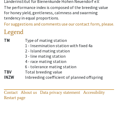
Länderinstitut für Bienenkunde Hohen Neuendorf e.V.
The performance index is composed of the breeding value
for honey yield, gentleness, calmness and swarming
tendency in equal proportions.
For suggestions and comments use our contact form, please.
Legend
TM
Type of mating station
1 -
Insemination station with fixed 4a
2 -
Island mating station
3 -
line mating station
4 -
race mating station
6 -
tolerance mating station
TBV
Total breeding value
INZW
Inbreeding coefficient of planned offspring
Contact
About us
Data privacy statement
Accessibility
Restart page