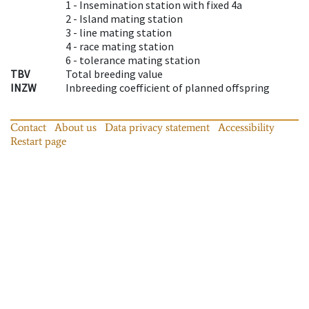
1 -
Insemination station with fixed 4a
2 -
Island mating station
3 -
line mating station
4 -
race mating station
6 -
tolerance mating station
TBV
Total breeding value
INZW
Inbreeding coefficient of planned offspring
Contact
About us
Data privacy statement
Accessibility
Restart page