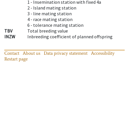
1 -
Insemination station with fixed 4a
2 -
Island mating station
3 -
line mating station
4 -
race mating station
6 -
tolerance mating station
TBV
Total breeding value
INZW
Inbreeding coefficient of planned offspring
Contact
About us
Data privacy statement
Accessibility
Restart page