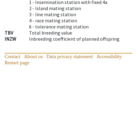
1 -
Insemination station with fixed 4a
2 -
Island mating station
3 -
line mating station
4 -
race mating station
6 -
tolerance mating station
TBV
Total breeding value
INZW
Inbreeding coefficient of planned offspring
Contact
About us
Data privacy statement
Accessibility
Restart page