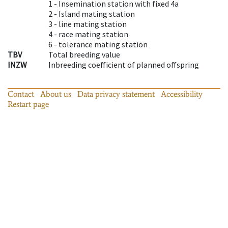
1 -
Insemination station with fixed 4a
2 -
Island mating station
3 -
line mating station
4 -
race mating station
6 -
tolerance mating station
TBV
Total breeding value
INZW
Inbreeding coefficient of planned offspring
Contact
About us
Data privacy statement
Accessibility
Restart page