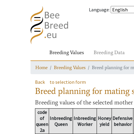
Language
:
Breeding Values
Breeding Data
Home
Breeding Values
Breed planning for m
Back
to selection form
Breed planning for mating s
Breeding values
of the selected mothe
code
of
Inbreeding
Inbreeding
Honey
Defensive
queen
Queen
Worker
yield
behavior
2a