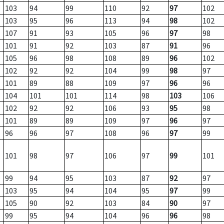
103
94
99
110
92
97
102
103
95
96
113
94
98
102
107
91
93
105
96
97
98
101
91
92
103
87
91
96
105
96
98
108
89
96
102
102
92
92
104
99
98
97
101
89
88
109
97
96
96
104
101
101
114
98
103
106
102
92
92
106
93
95
98
101
89
89
109
97
96
97
96
96
97
108
96
97
99
101
98
97
106
97
99
101
99
94
95
103
87
92
97
103
95
94
104
95
97
99
105
90
92
103
84
90
97
99
95
94
104
96
96
98