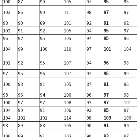
100
87
90
105
97
95
95
103
86
90
111
98
97
97
93
90
89
101
92
91
92
102
91
92
105
94
95
97
96
92
95
105
94
95
96
104
99
100
110
97
101
104
101
92
95
107
94
96
98
97
95
96
107
92
95
99
100
93
91
105
87
91
96
98
96
94
106
96
97
98
100
97
97
108
93
97
101
104
90
91
106
93
95
97
104
101
101
114
98
103
106
98
89
88
105
90
91
94
106
89
91
103
90
93
97