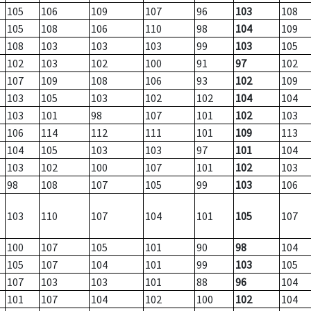
105
106
109
107
96
103
108
105
108
106
110
98
104
109
108
103
103
103
99
103
105
102
103
102
100
91
97
102
107
109
108
106
93
102
109
103
105
103
102
102
104
104
103
101
98
107
101
102
103
106
114
112
111
101
109
113
104
105
103
103
97
101
104
103
102
100
107
101
102
103
98
108
107
105
99
103
106
103
110
107
104
101
105
107
100
107
105
101
90
98
104
105
107
104
101
99
103
105
107
103
103
101
88
96
104
101
107
104
102
100
102
104