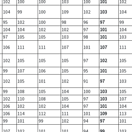
102
100
100
103
100
101
102
104
99
100
109
102
103
104
95
102
100
98
96
97
99
104
104
102
102
97
101
104
97
105
105
103
98
101
103
106
111
111
107
101
107
111
102
105
105
105
97
102
105
99
107
106
105
95
101
105
102
105
101
102
91
97
103
99
108
105
104
100
103
105
102
110
108
105
97
103
107
106
102
102
104
97
101
104
106
114
112
111
101
109
113
99
101
99
102
94
97
101
107
102
101
101
94
99
103