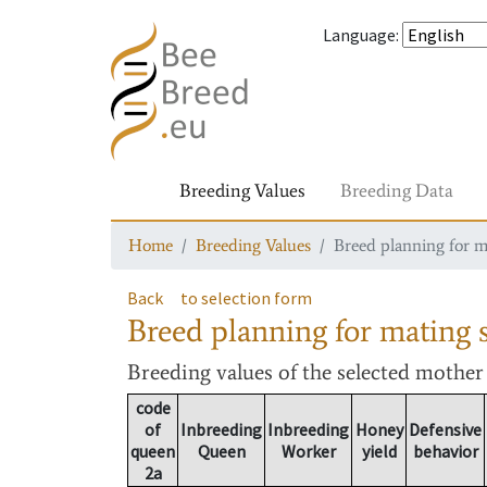
Language
:
Breeding Values
Breeding Data
Home
Breeding Values
Breed planning for m
Back
to selection form
Breed planning for mating s
Breeding values
of the selected mothe
code
of
Inbreeding
Inbreeding
Honey
Defensive
queen
Queen
Worker
yield
behavior
2a